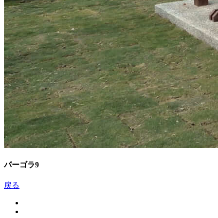
パーゴラ9
戻る