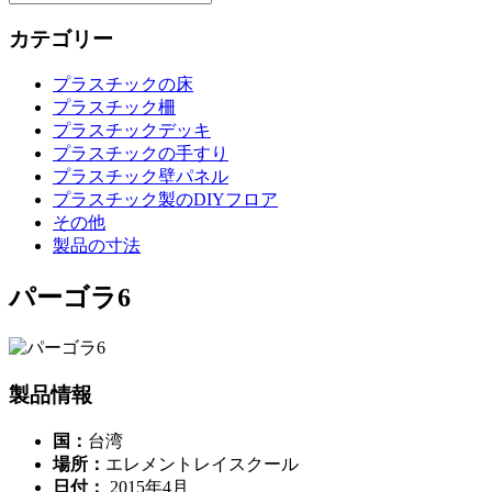
カテゴリー
プラスチックの床
プラスチック柵
プラスチックデッキ
プラスチックの手すり
プラスチック壁パネル
プラスチック製のDIYフロア
その他
製品の寸法
パーゴラ6
製品情報
国：
台湾
場所：
エレメントレイスクール
日付：
2015年4月