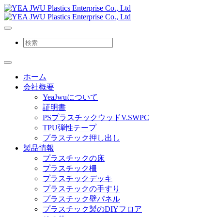
ホーム
会社概要
YeaJwuについて
証明書
PSプラスチックウッドV.SWPC
TPU弾性テープ
プラスチック押し出し
製品情報
プラスチックの床
プラスチック柵
プラスチックデッキ
プラスチックの手すり
プラスチック壁パネル
プラスチック製のDIYフロア