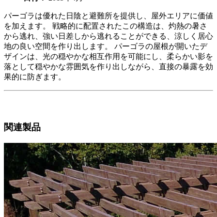
パーゴラは優れた日陰と避難所を提供し、屋外エリアに価値
を加えます。 戦略的に配置されたこの構造は、灼熱の暑さ
から逃れ、強い日差しから逃れることができる、涼しく居心
地の良い空間を作り出します。 パーゴラの屋根が開いたデ
ザインは、光の穏やかな相互作用を可能にし、柔らかい影を
落として穏やかな雰囲気を作り出しながら、直接の暴露を効
果的に防ぎます。
関連製品