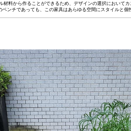
ル材料から作ることができるため、デザインの選択においてカ
のベンチであっても、この家具はあらゆる空間にスタイルと個