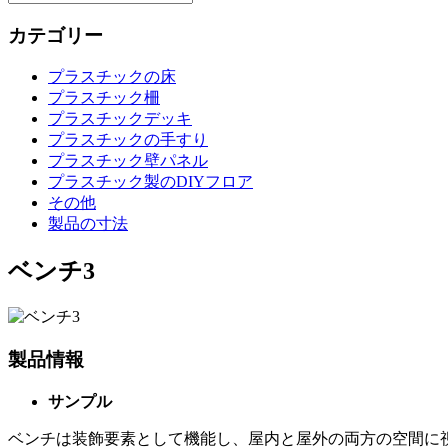
カテゴリー
プラスチックの床
プラスチック柵
プラスチックデッキ
プラスチックの手すり
プラスチック壁パネル
プラスチック製のDIYフロア
その他
製品の寸法
ベンチ3
製品情報
サンプル
ベンチは装飾要素として機能し、屋内と屋外の両方の空間に