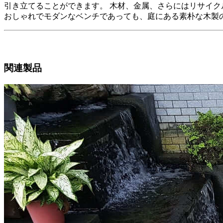
引き立てることができます。 木材、金属、さらにはリサイク
おしゃれでモダンなベンチであっても、庭にある素朴な木製
関連製品