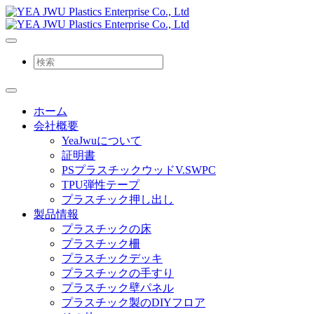
ホーム
会社概要
YeaJwuについて
証明書
PSプラスチックウッドV.SWPC
TPU弾性テープ
プラスチック押し出し
製品情報
プラスチックの床
プラスチック柵
プラスチックデッキ
プラスチックの手すり
プラスチック壁パネル
プラスチック製のDIYフロア