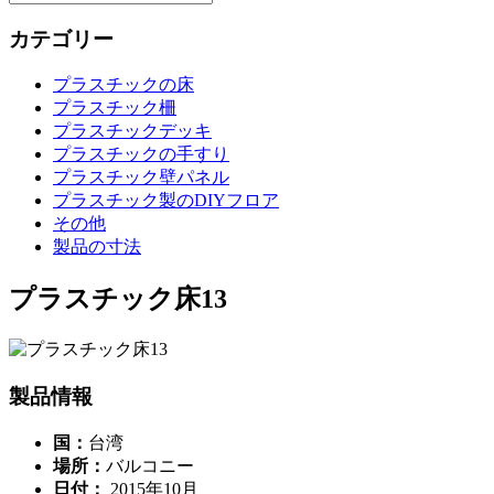
カテゴリー
プラスチックの床
プラスチック柵
プラスチックデッキ
プラスチックの手すり
プラスチック壁パネル
プラスチック製のDIYフロア
その他
製品の寸法
プラスチック床13
製品情報
国：
台湾
場所：
バルコニー
日付：
2015年10月