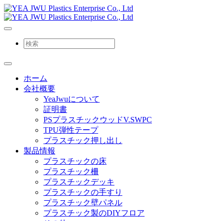
ホーム
会社概要
YeaJwuについて
証明書
PSプラスチックウッドV.SWPC
TPU弾性テープ
プラスチック押し出し
製品情報
プラスチックの床
プラスチック柵
プラスチックデッキ
プラスチックの手すり
プラスチック壁パネル
プラスチック製のDIYフロア