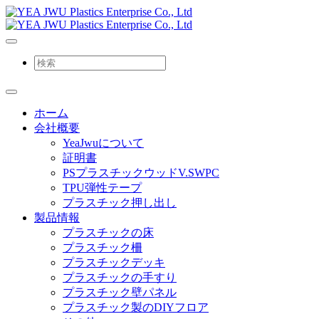
ホーム
会社概要
YeaJwuについて
証明書
PSプラスチックウッドV.SWPC
TPU弾性テープ
プラスチック押し出し
製品情報
プラスチックの床
プラスチック柵
プラスチックデッキ
プラスチックの手すり
プラスチック壁パネル
プラスチック製のDIYフロア