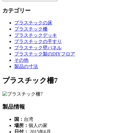
カテゴリー
プラスチックの床
プラスチック柵
プラスチックデッキ
プラスチックの手すり
プラスチック壁パネル
プラスチック製のDIYフロア
その他
製品の寸法
プラスチック柵7
製品情報
国：
台湾
場所：
個人の家
日付：
2015年6月