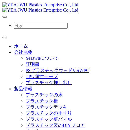
ホーム
会社概要
YeaJwuについて
証明書
PSプラスチックウッドV.SWPC
TPU弾性テープ
プラスチック押し出し
製品情報
プラスチックの床
プラスチック柵
プラスチックデッキ
プラスチックの手すり
プラスチック壁パネル
プラスチック製のDIYフロア