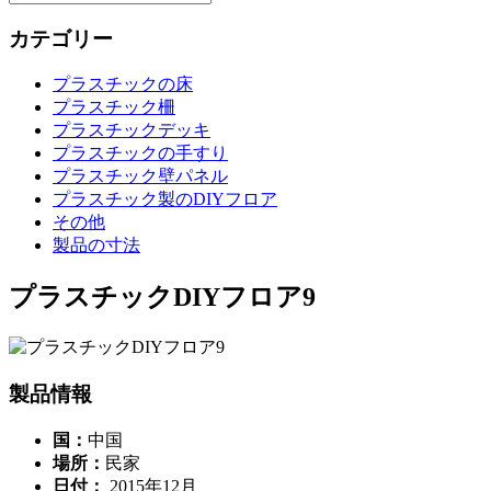
カテゴリー
プラスチックの床
プラスチック柵
プラスチックデッキ
プラスチックの手すり
プラスチック壁パネル
プラスチック製のDIYフロア
その他
製品の寸法
プラスチックDIYフロア9
製品情報
国：
中国
場所：
民家
日付：
2015年12月